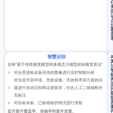
智慧识别
A
自研“基于传统视觉模型和多模态大模型的AI视觉算法”
对全景巡检设备回传的图像进行实时智能分析
对涉及市容环境、市政设施、市政秩序等方面的问
题进行自动识别和证据留存，结合人工二级抽检补
充标注
对应标未标、已标错标的情况进行质检
提升案件覆盖率、准确率和案件质量。