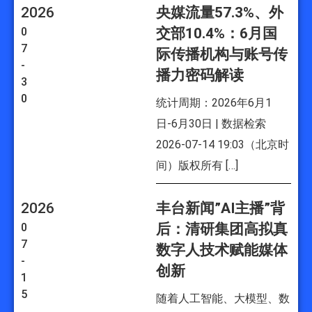
2026
央媒流量57.3%、外
0
交部10.4%：6月国
7
际传播机构与账号传
-
播力密码解读
3
0
统计周期：2026年6月1
日-6月30日 | 数据检索
2026-07-14 19:03（北京时
间）版权所有 […]
2026
丰台新闻”AI主播”背
0
后：清研集团高拟真
7
数字人技术赋能媒体
-
创新
1
5
随着人工智能、大模型、数