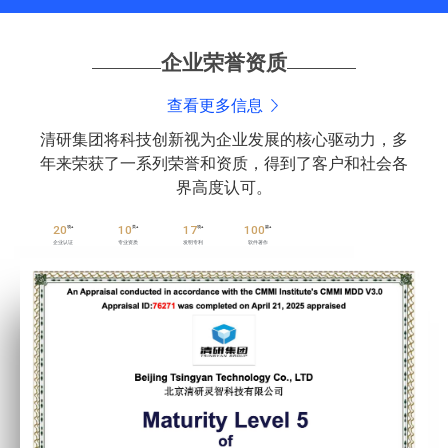
企业荣誉资质
查看更多信息
清研集团将科技创新视为企业发展的核心驱动力，多
年来荣获了一系列荣誉和资质，得到了客户和社会各
界高度认可。
20
10
17
100
项+
类+
项+
篇+
企业认证
专业资质
发明专利
软件著作