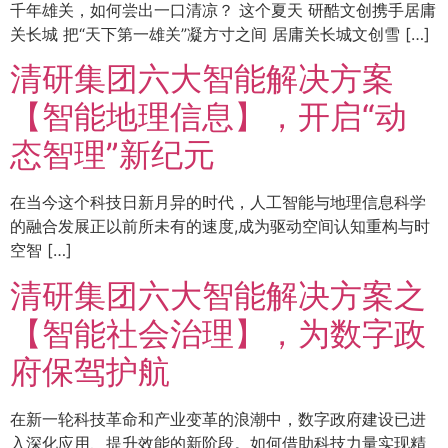
千年雄关，如何尝出一口清凉？ 这个夏天 研酷文创携手居庸
关长城 把“天下第一雄关”凝方寸之间 居庸关长城文创雪 […]
清研集团六大智能解决方案
【智能地理信息】，开启“动
态智理”新纪元
在当今这个科技日新月异的时代，人工智能与地理信息科学
的融合发展正以前所未有的速度,成为驱动空间认知重构与时
空智 […]
清研集团六大智能解决方案之
【智能社会治理】，为数字政
府保驾护航
在新一轮科技革命和产业变革的浪潮中，数字政府建设已进
入深化应用、提升效能的新阶段。如何借助科技力量实现精