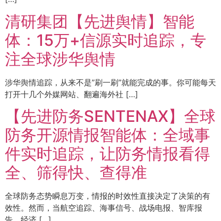
清研集团【先进舆情】智能
体：15万+信源实时追踪，专
注全球涉华舆情
涉华舆情追踪，从来不是”刷一刷”就能完成的事。你可能每天
打开十几个外媒网站、翻遍海外社 […]
【先进防务SENTENAX】全球
防务开源情报智能体：全域事
件实时追踪，让防务情报看得
全、筛得快、查得准
全球防务态势瞬息万变，情报的时效性直接决定了决策的有
效性。然而，当航空追踪、海事信号、战场电报、智库报
告、经济 […]