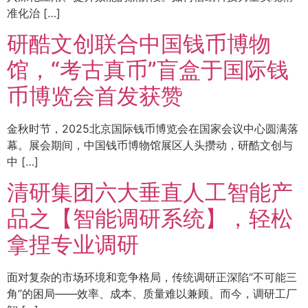
准化治 […]
研酷文创联合中国钱币博物
馆，“考古真币”盲盒于国际钱
币博览会首发获赞
金秋时节，2025北京国际钱币博览会在国家会议中心圆满落
幕。展会期间，中国钱币博物馆展区人头攒动，研酷文创与
中 […]
清研集团六大垂直人工智能产
品之【智能调研系统】，轻松
拿捏专业调研
面对复杂的市场环境和竞争格局，传统调研正深陷“不可能三
角”的困局——效率、成本、质量难以兼顾。而今，调研工厂