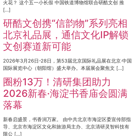
火花？ 这个五一小长假 中国铁道博物馆联合研酷文创 推
[…]
研酷文创携“信韵物”系列亮相
北京礼品展，通信文化IP解锁
文创赛道新可能
2026年3月26日-28日，第53届北京国际礼品展在北京·中国
国际展览中心（朝阳馆）盛大举办。本届展会聚焦文 […]
圈粉13万！清研集团助力
2026新春·海淀书香庙会圆满
落幕
新春启盛景，书香润万家。 由中共北京市海淀区委宣传部指
导、北京市海淀区文化和旅游局主办、北京清研灵智科技有
限公 […]