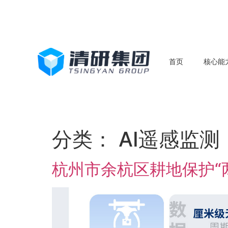
首页
核心能
分类：
AI遥感监测
杭州市余杭区耕地保护“