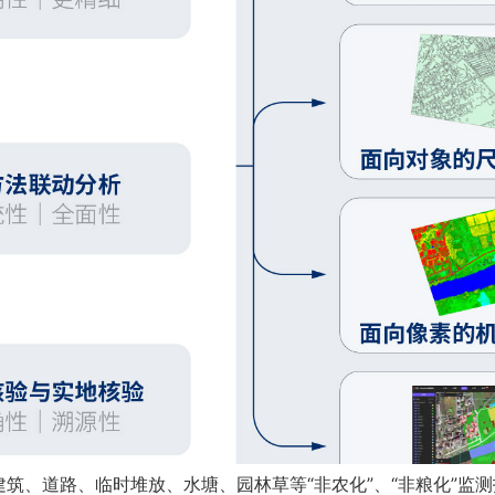
筑、道路、临时堆放、水塘、园林草等“非农化”、“非粮化”监测