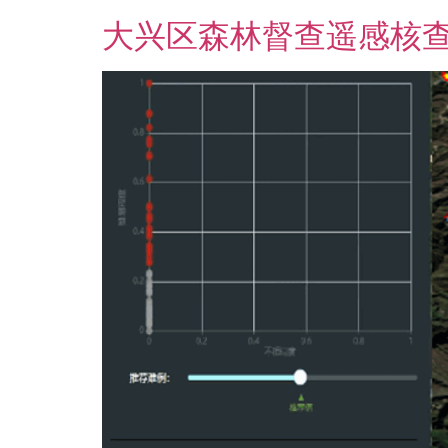
大兴区森林督查遥感核