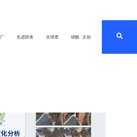
工厂
先进防务
全球查
研酷 · 文创