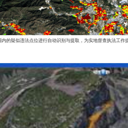
围内的疑似违法点位进行自动识别与提取，为实地督查执法工作