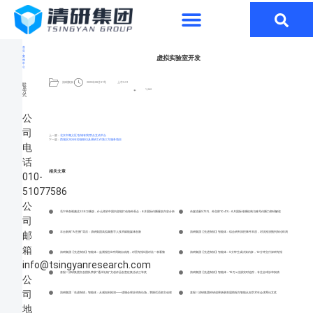
首
页
虚拟实验室开发
案
例
中
心
清研案例
2025年08月31号
上午3:31
联
系
1,242
方
式
公
司
上一篇：
北京市顺义区“创城有我”群众互动平台
下一篇：
西城区2024年控烟暗访及调研工作第三方服务项目
电
话
相关文章
010-
51077586
公
毛宁单条视频达338万播放，什么样的中国内容能打动海外受众：6月国际传播爆款内容分析
央媒流量57.3%、外交部10.4%：6月国际传播机构与账号传播力密码解读
司
丰台新闻”AI主播”背后：清研集团高拟真数字人技术赋能媒体创新
清研集团【先进舆情】智能体：综合研判深挖事件本质，对抗推演预判舆论终局
邮
箱
清研集团【先进舆情】智能体：监测报告5种周期自动跑，对照专报5国对比一表看懂
清研集团【先进舆情】智能体：5分钟生成决策内参，10分钟交付深研专报
info@tsingyanresearch.com
喜报！清研集团文创团队荣获“通州礼物”文创作品创意征集活动三等奖
清研集团【先进舆情】智能体：15万+信源实时追踪，专注全球涉华舆情
公
司
清研集团「先进舆情」智能体：从感知到推演——读懂全球涉华舆论场，掌握话语权主动权
喜报！清研集团科研成果斩获首届情报与智能认知学术年会优秀论文奖
地